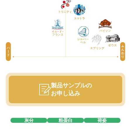
製品サンプルの
お申し込み
灰分
粗蛋白
荷姿