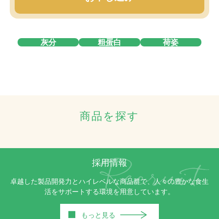
灰分
粗蛋白
荷姿
商品を探す
採用情報
卓越した製品開発力とハイレベルな商品群で、人々の豊かな食生
活をサポートする環境を用意しています。
■
もっと見る