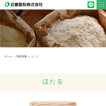
Product
ホーム
＞
商品情報
＞
ほたる
ほたる