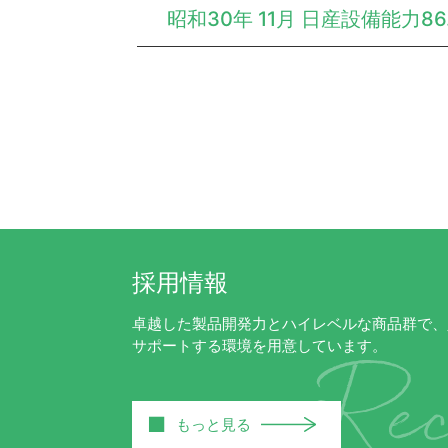
昭和30年 11月 日産設備能力86.
採用情報
卓越した製品開発力とハイレベルな商品群で、
サポートする環境を用意しています。
■
もっと見る