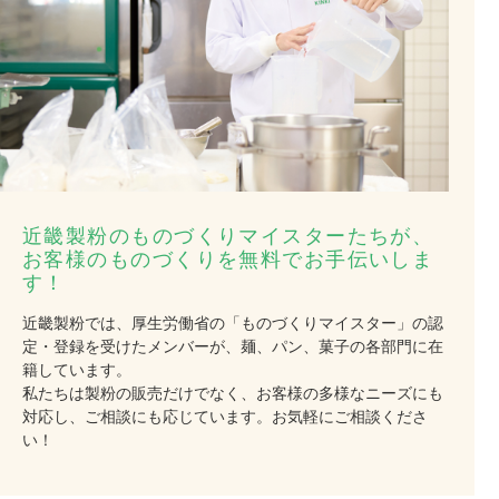
近畿製粉の
ものづくりマイスターたちが、
お客様のものづくりを
無料でお手伝いしま
す！
近畿製粉では、厚生労働省の「ものづくりマイスター」の認
定・登録を受けたメンバーが、麺、パン、菓子の各部門に在
籍しています。
私たちは製粉の販売だけでなく、お客様の多様なニーズにも
対応し、ご相談にも応じています。お気軽にご相談くださ
い！