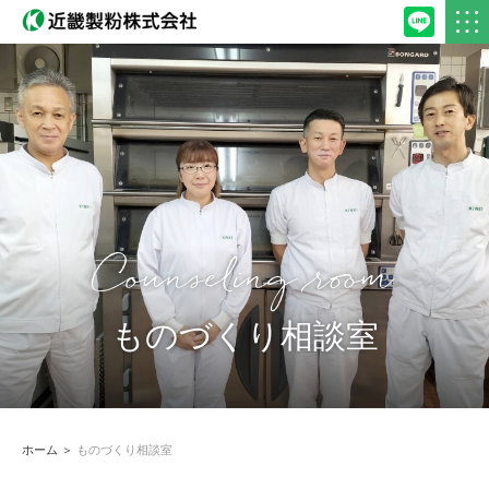
Counseling room
ものづくり相談室
ホーム
＞
ものづくり相談室