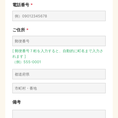
電話番号
*
ご住所
*
[ 郵便番号７桁を入力すると、自動的に町名まで入力さ
れます ]
（例）555-0001
備考