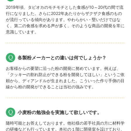
2019年頃、タピオカのモチモチとした食感が10～20代の間で流
行になりました。さらに2022年あたりからザクザク食感のもの
が流行っている傾向があります。やわらかい・堅いだけではな
く、第二の食感を求める声が多く、そのような商品の開発を常に
意識しています。
各製粉メーカーとの違いは何でしょうか？
お客様からの要望に沿った粉の開発に努めています。例えば、
「クッキーの割れ防止ができる粉を開発してほしい」というご依
頼から、ディアンドルが生まれました。こういった作り手側の目
線から粉の開発ができることは当社の強みです。
小麦粉の勉強会を実施して欲しいです。
随時可能とお答えしております。他社様の若手社員の方に材料学
の研修なども行っています。本社の１階に開発室を設けており、