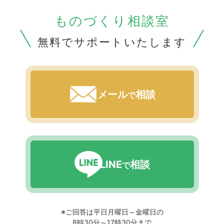
ものづくり相談室
無料でサポートいたします
メール
相談
で
LINE
相談
で
※ご回答は平日月曜日～金曜日の
8時30分～17時30分まで