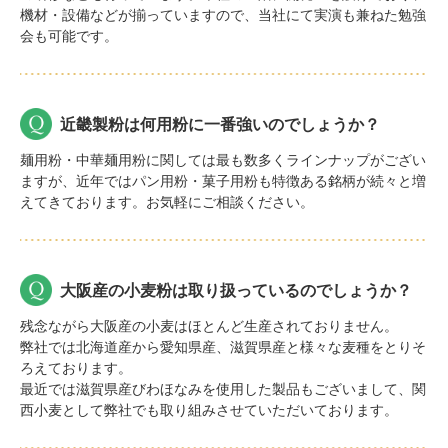
機材・設備などが揃っていますので、当社にて実演も兼ねた勉強
会も可能です。
近畿製粉は何用粉に一番強いのでしょうか？
麺用粉・中華麺用粉に関しては最も数多くラインナップがござい
ますが、近年ではパン用粉・菓子用粉も特徴ある銘柄が続々と増
えてきております。お気軽にご相談ください。
大阪産の小麦粉は取り扱っているのでしょうか？
残念ながら大阪産の小麦はほとんど生産されておりません。
弊社では北海道産から愛知県産、滋賀県産と様々な麦種をとりそ
ろえております。
最近では滋賀県産びわほなみを使用した製品もございまして、関
西小麦として弊社でも取り組みさせていただいております。