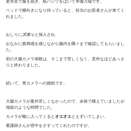
更衣室で服を脱ぎ、紙パンツをはいて準備万端です。
ベッドで横向きになり待っていると、担当のお医者さんが来てく
れました。
おしりに
ズボッ
と挿入され、
おなかに膨満感を感じながら腸内を隅々まで確認してもらいまし
た。
初の大腸カメラ体験は、そこまで苦しくなく、意外なほどあっさ
りと終わりました。
続いて、胃カメラへの挑戦です。
大腸カメラが案外苦しくなかったので、余裕で構えていましたが
地獄のような時間でした。
カメラが喉に入ってくると
オエオエ
とえずいてしまい、
看護師さんが背中をさすってくれたのですが、