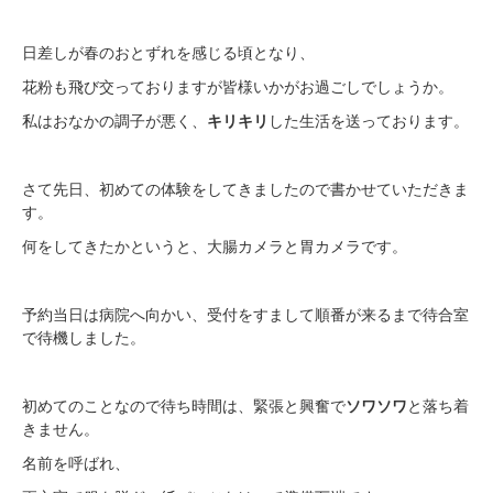
日差しが春のおとずれを感じる頃となり、
花粉も飛び交っておりますが皆様いかがお過ごしでしょうか。
私はおなかの調子が悪く、
キリキリ
した生活を送っております。
さて先日、初めての体験をしてきましたので書かせていただきま
す。
何をしてきたかというと、大腸カメラと胃カメラです。
予約当日は病院へ向かい、受付をすまして順番が来るまで待合室
で待機しました。
初めてのことなので待ち時間は、緊張と興奮で
ソワソワ
と落ち着
きません。
名前を呼ばれ、