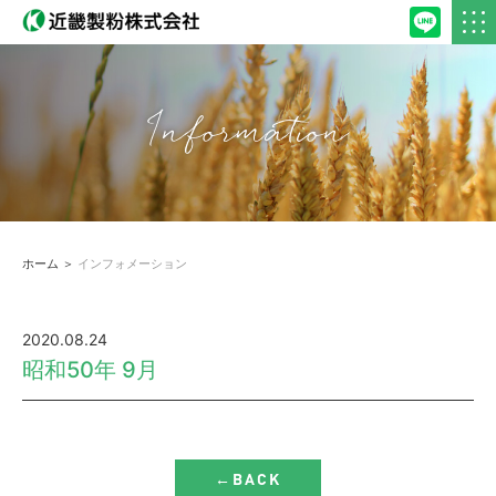
Information
ホーム
＞
インフォメーション
2020.08.24
昭和50年 9月
←BACK