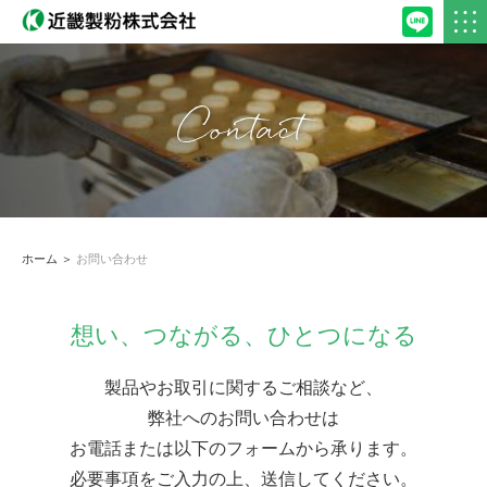
Contact
ホーム
＞
お問い合わせ
想い、つながる、ひとつになる
製品やお取引に関するご相談など、
弊社へのお問い合わせは
お電話または以下のフォームから承ります。
必要事項をご入力の上、送信してください。