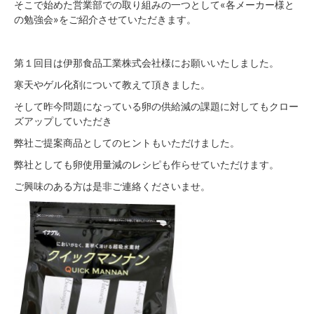
そこで始めた営業部での取り組みの一つとして«各メーカー様と
の勉強会»をご紹介させていただきます。
第１回目は伊那食品工業株式会社様にお願いいたしました。
寒天やゲル化剤について教えて頂きました。
そして昨今問題になっている卵の供給減の課題に対してもクロー
ズアップしていただき
弊社ご提案商品としてのヒントもいただけました。
弊社としても卵使用量減のレシピも作らせていただけます。
ご興味のある方は是非ご連絡くださいませ。