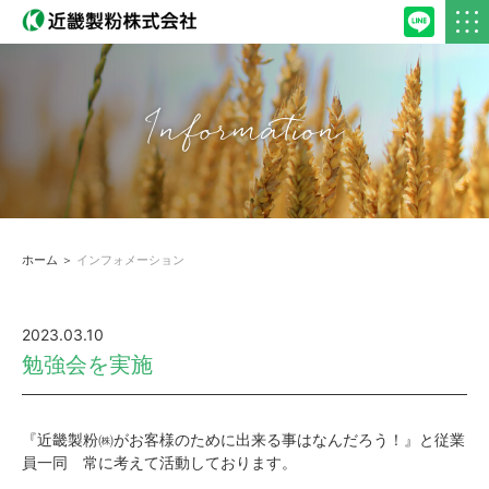
Information
ホーム
＞
インフォメーション
2023.03.10
勉強会を実施
『近畿製粉㈱がお客様のために出来る事はなんだろう！』と従業
員一同 常に考えて活動しております。